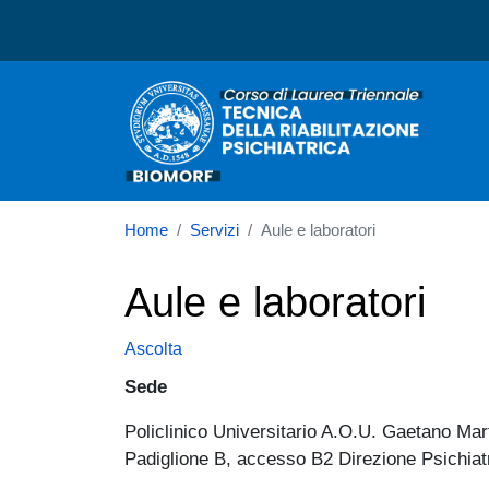
Corso di laurea in Tecnica 
Home
Servizi
Aule e laboratori
Aule e laboratori
Ascolta
Sede
Policlinico Universitario A.O.U. Gaetano Mar
Padiglione B, accesso B2 Direzione Psichiat