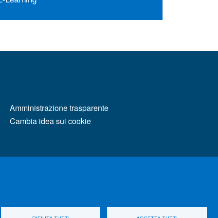
MENÙ FOOTER 2
Amministrazione trasparente
Cambia idea sui cookie